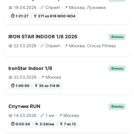
📅 19.04.2026 · 📏 Спринт · 📍 Москва, Лужники
⏱ 1:21:27
🏅 271 из 618 М30-М34
IRON STAR INDOOR 1/8 2026
Финиш
📅 22.03.2026 · 📏 Спринт · 📍 Москва, Crocus Fitness
IronStar Indoor 1/8
Финиш
📅 22.03.2026 · 📍 Москва
⏱ 1:00:00
🏅 35 из 114 М
Спутник RUN
Финиш
📅 14.03.2026 · 📏 1 км · 📍 Москва
⏱ 0:03:34
🏃 3:34/км
🏅 7 из 12