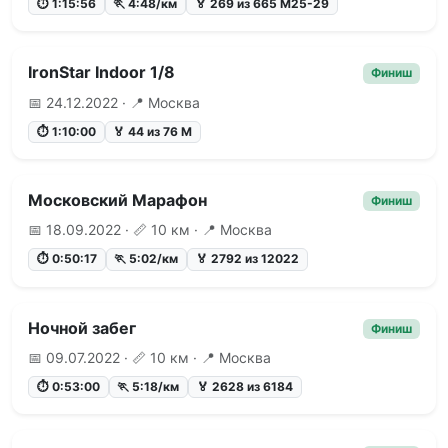
⏱ 1:15:56
🏃 4:48/км
🏅 269 из 665 М25-29
IronStar Indoor 1/8
Финиш
📅 24.12.2022 · 📍 Москва
⏱ 1:10:00
🏅 44 из 76 М
Московский Марафон
Финиш
📅 18.09.2022 · 📏 10 км · 📍 Москва
⏱ 0:50:17
🏃 5:02/км
🏅 2792 из 12022
Ночной забег
Финиш
📅 09.07.2022 · 📏 10 км · 📍 Москва
⏱ 0:53:00
🏃 5:18/км
🏅 2628 из 6184